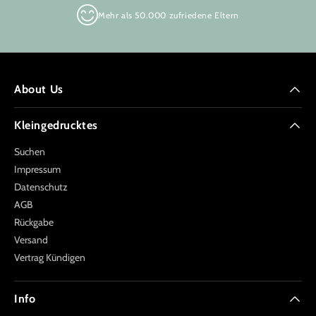
Mehr als 50.000 zufriedene Eltern
About Us
Kleingedrucktes
Suchen
Impressum
Datenschutz
AGB
Rückgabe
Versand
Vertrag Kündigen
Info